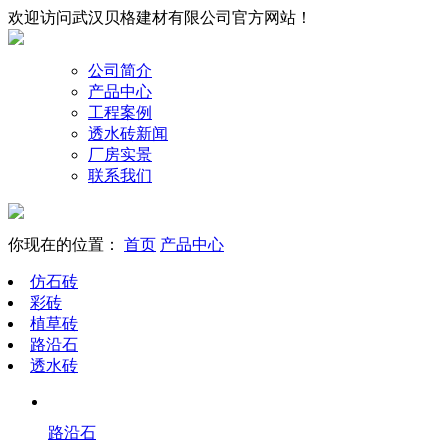
欢迎访问武汉贝格建材有限公司官方网站！
公司简介
产品中心
工程案例
透水砖新闻
厂房实景
联系我们
你现在的位置：
首页
产品中心
仿石砖
彩砖
植草砖
路沿石
透水砖
路沿石