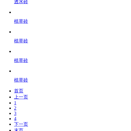
透水砖
植草砖
植草砖
植草砖
植草砖
首页
上一页
1
2
3
4
下一页
末页