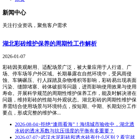
新闻中心
关注行业资讯，聚焦客户需求
湖北彩砖维护保养的周期性工作解析
2026-01-07
彩砖因美观耐用、适配场景广泛，被大量应用于人行道、广
场、停车场等户外区域。长期暴露在自然环境中，受风雨侵
蚀、车辆碾压、行人踩踏及杂物堆积等影响，彩砖易出现表面
污染、缝隙堵塞、砖体破损等问题，进而影响使用效果与使用
寿命。开展科学规范的周期性维护保养工作，能及时解决潜在
问题，维持彩砖的性能与外观状态。湖北彩砖的周期性维护保
养需结合使用场景与环境特点，按短期、中期、长期划分工作
要点，形成完整的维护体...
2026-08-04
>拒绝“逢雨看海”！海绵城市验收中，湖北透
水砖的透水系数与抗压强度的平衡有多重要？
2026-07-07
>武汉水泥彩砖和透水砖有什么区别？看完就