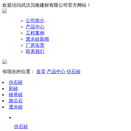
欢迎访问武汉贝格建材有限公司官方网站！
公司简介
产品中心
工程案例
透水砖新闻
厂房实景
联系我们
你现在的位置：
首页
产品中心
仿石砖
仿石砖
彩砖
植草砖
路沿石
透水砖
仿石砖