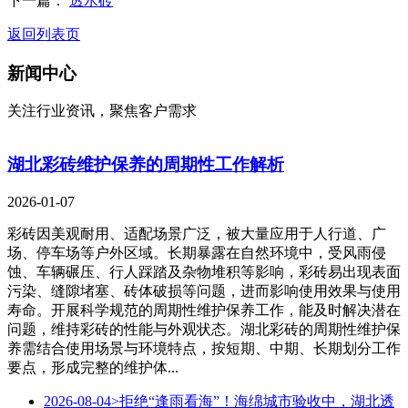
下一篇：
透水砖
返回列表页
新闻中心
关注行业资讯，聚焦客户需求
湖北彩砖维护保养的周期性工作解析
2026-01-07
彩砖因美观耐用、适配场景广泛，被大量应用于人行道、广
场、停车场等户外区域。长期暴露在自然环境中，受风雨侵
蚀、车辆碾压、行人踩踏及杂物堆积等影响，彩砖易出现表面
污染、缝隙堵塞、砖体破损等问题，进而影响使用效果与使用
寿命。开展科学规范的周期性维护保养工作，能及时解决潜在
问题，维持彩砖的性能与外观状态。湖北彩砖的周期性维护保
养需结合使用场景与环境特点，按短期、中期、长期划分工作
要点，形成完整的维护体...
2026-08-04
>拒绝“逢雨看海”！海绵城市验收中，湖北透