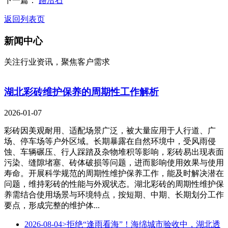
下一篇：
路沿石
返回列表页
新闻中心
关注行业资讯，聚焦客户需求
湖北彩砖维护保养的周期性工作解析
2026-01-07
彩砖因美观耐用、适配场景广泛，被大量应用于人行道、广
场、停车场等户外区域。长期暴露在自然环境中，受风雨侵
蚀、车辆碾压、行人踩踏及杂物堆积等影响，彩砖易出现表面
污染、缝隙堵塞、砖体破损等问题，进而影响使用效果与使用
寿命。开展科学规范的周期性维护保养工作，能及时解决潜在
问题，维持彩砖的性能与外观状态。湖北彩砖的周期性维护保
养需结合使用场景与环境特点，按短期、中期、长期划分工作
要点，形成完整的维护体...
2026-08-04
>拒绝“逢雨看海”！海绵城市验收中，湖北透