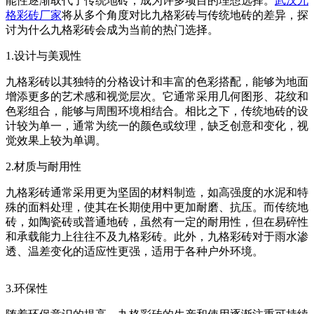
能性逐渐取代了传统地砖，成为许多项目的理想选择。
武汉九
格彩砖厂家
将从多个角度对比九格彩砖与传统地砖的差异，探
讨为什么九格彩砖会成为当前的热门选择。
1.设计与美观性
九格彩砖以其独特的分格设计和丰富的色彩搭配，能够为地面
增添更多的艺术感和视觉层次。它通常采用几何图形、花纹和
色彩组合，能够与周围环境相结合。相比之下，传统地砖的设
计较为单一，通常为统一的颜色或纹理，缺乏创意和变化，视
觉效果上较为单调。
2.材质与耐用性
九格彩砖通常采用更为坚固的材料制造，如高强度的水泥和特
殊的面料处理，使其在长期使用中更加耐磨、抗压。而传统地
砖，如陶瓷砖或普通地砖，虽然有一定的耐用性，但在易碎性
和承载能力上往往不及九格彩砖。此外，九格彩砖对于雨水渗
透、温差变化的适应性更强，适用于各种户外环境。
3.环保性