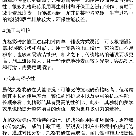
随着环保意识的提高，九格彩砖的生产和使用逐渐注重可持续
性，很多九格彩砖采用再生材料和环保工艺进行制作，有助于
减少资源浪费。而传统地砖，尤其是某些陶瓷砖，生产过程中
的能耗和废气排放较大，环保性能较差。
4.施工与维护
九格彩砖的施工过程相对简单，铺设方式灵活，可以根据设计
需求调整形状和图案，适用于复杂的地面设计。它的表面不易
积水，也较容易清洁维护。相比之下，传统地砖的铺设要求更
高，施工难度较大，且一些传统地砖表面较为光滑，容易积水
和打滑，需要定期清洁。
5.成本与经济性
虽然九格彩砖在某些情况下可能比传统地砖价格略高，但考虑
到其更长的使用寿命、较低的维护成本以及更强的抗压性能，
长期来看，九格彩砖具有更高的性价比。此外，其独特的美学
效果也能提升整体项目的价值，成为更具吸引力的选择。
九格彩砖凭借其独特的设计、优越的耐用性和环保性，逐渐取
代传统地砖，成为市政工程、景观设计和户外环境中的热门选
择。通过对比分析，九格彩砖在美观性、耐用性和施工便捷性