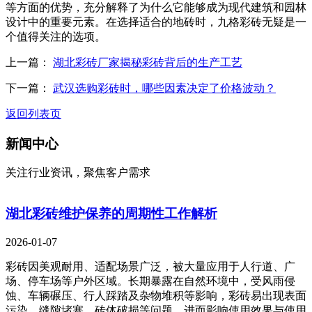
等方面的优势，充分解释了为什么它能够成为现代建筑和园林
设计中的重要元素。在选择适合的地砖时，九格彩砖无疑是一
个值得关注的选项。
上一篇：
湖北彩砖厂家揭秘彩砖背后的生产工艺
下一篇：
武汉选购彩砖时，哪些因素决定了价格波动？
返回列表页
新闻中心
关注行业资讯，聚焦客户需求
湖北彩砖维护保养的周期性工作解析
2026-01-07
彩砖因美观耐用、适配场景广泛，被大量应用于人行道、广
场、停车场等户外区域。长期暴露在自然环境中，受风雨侵
蚀、车辆碾压、行人踩踏及杂物堆积等影响，彩砖易出现表面
污染、缝隙堵塞、砖体破损等问题，进而影响使用效果与使用