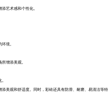
增添艺术感和个性化。
的环境。
场所增添美观。
化。
增添美观和舒适度。同时，彩砖还具有防滑、耐磨、易清洁等特