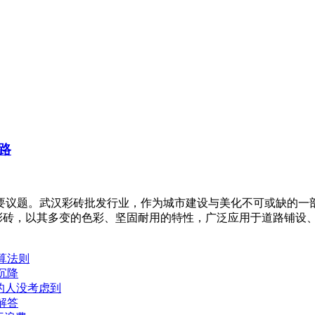
路
要议题。武汉彩砖批发行业，作为城市建设与美化不可或缺的一
彩砖，以其多变的色彩、坚固耐用的特性，广泛应用于道路铺设
算法则
沉降
的人没考虑到
解答