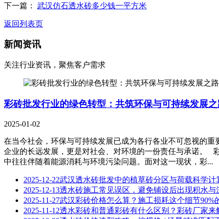
下一篇：
武汉仿石透水砖多少钱一平方米
返回列表页
新闻资讯
关注行业资讯，聚焦客户需求
彩砖批发行业的绿色转型：共筑环保与可持续发展之
2025-01-02
在当今社会，环保与可持续发展已成为各行各业不可忽视的重
企业的长远发展，更是对社会、对环境的一份责任与承诺。 
中往往伴随着能源消耗与环境污染问题。面对这一现状，彩...
2025-12-22
武汉透水砖批发中的植草砖分区与荷载科学计
2025-12-13
透水砖施工常见误区，避免铺设后出现积水与
2025-11-27
武汉彩砖价格怎么算？施工损耗这个细节90%
2025-11-12
透水彩砖和普通彩砖有什么区别？彩砖厂家来