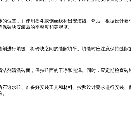
砖的位置，并使用墨斗或钢丝线标出安装线。然后，根据设计要
确保砖块安装后的平整度和美观度。
缝剂进行填缝，将砖块之间的缝隙填平。填缝时应注意保持缝隙
清洁剂清洗砖面，保持砖面的干净和光泽。同时，应定期检查砖
仿石透水砖、准备好安装工具和材料、按照设计要求进行安装、
验。