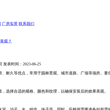
闻
厂房实景
联系我们
美观？
司
发表时间：2023-06-25
滑、耐久等优点，常用于园林景观、城市道路、广场等场所。要
素，选择合适的规格、颜色和纹理，以确保安装后的效果美观。
水泥、沙子、水、锯齿、抹子等。同时，应根据需要准备好所需