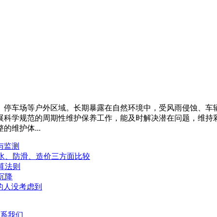
、停车场等户外区域。长期暴露在自然环境中，受风雨侵蚀、车
展科学规范的周期性维护保养工作，能及时解决潜在问题，维持
维护体...
与监测
水、防滑、造价三方面比较
算法则
沉降
的人没考虑到
系我们