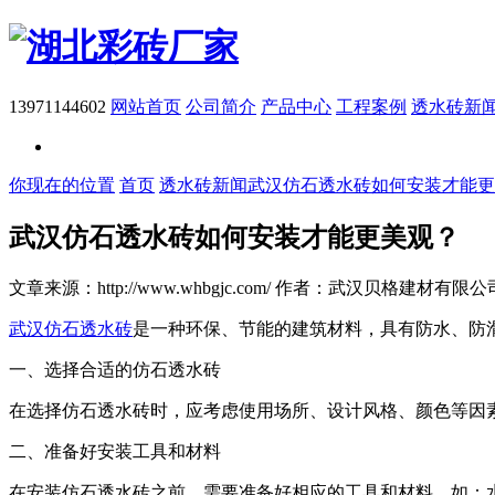
13971144602
网站首页
公司简介
产品中心
工程案例
透水砖新
你现在的位置
首页
透水砖新闻
武汉仿石透水砖如何安装才能更
武汉仿石透水砖如何安装才能更美观？
文章来源：http://www.whbgjc.com/
作者：武汉贝格建材有限公
武汉仿石透水砖
是一种环保、节能的建筑材料，具有防水、防
一、选择合适的仿石透水砖
在选择仿石透水砖时，应考虑使用场所、设计风格、颜色等因
二、准备好安装工具和材料
在安装仿石透水砖之前，需要准备好相应的工具和材料，如：