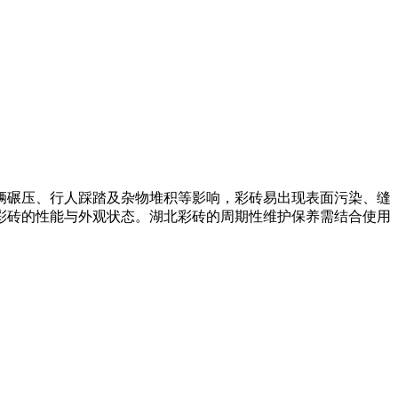
辆碾压、行人踩踏及杂物堆积等影响，彩砖易出现表面污染、缝
彩砖的性能与外观状态。湖北彩砖的周期性维护保养需结合使用