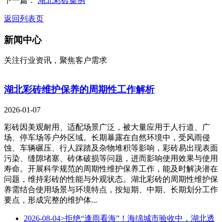
下一篇：
湖北彩砖案例
返回列表页
新闻中心
关注行业资讯，聚焦客户需求
湖北彩砖维护保养的周期性工作解析
2026-01-07
彩砖因美观耐用、适配场景广泛，被大量应用于人行道、广
场、停车场等户外区域。长期暴露在自然环境中，受风雨侵
蚀、车辆碾压、行人踩踏及杂物堆积等影响，彩砖易出现表面
污染、缝隙堵塞、砖体破损等问题，进而影响使用效果与使用
寿命。开展科学规范的周期性维护保养工作，能及时解决潜在
问题，维持彩砖的性能与外观状态。湖北彩砖的周期性维护保
养需结合使用场景与环境特点，按短期、中期、长期划分工作
要点，形成完整的维护体...
2026-08-04
>拒绝“逢雨看海”！海绵城市验收中，湖北透